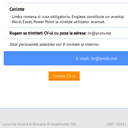
Cerinte
- Limba romana si rusa obligatoriu. Engleza constituie un avantaj.
- Word, Excel, Power Point la nivelde utilizator avansat.
Rugam sa trimiteti CV-ul cu poza la adresa:
hr@protv.md
Doar persoanele selectate vor fi invitate la interviu
E-mail:
hr@protv.md
Locuri de muncă în Romania © HeadHunter SRL
2007 - 2026 |