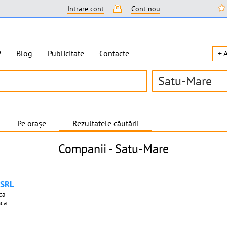
Intrare cont
Cont nou
P
Blog
Publicitate
Contacte
+ 
Satu-Mare
Pe orașe
Rezultatele căutării
Companii -
Satu-Mare
 SRL
ca
nca