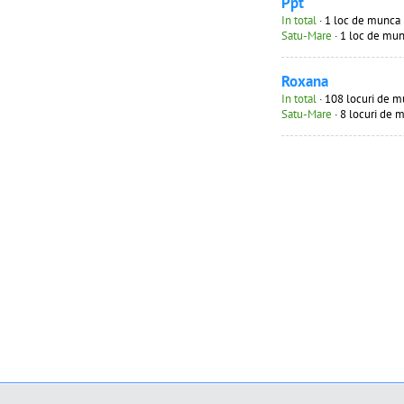
Ppt
In total
· 1 loc de munca
Satu-Mare
· 1 loc de mu
Roxana
In total
· 108 locuri de 
Satu-Mare
· 8 locuri de 