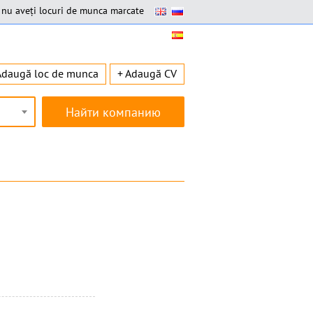
nu aveți locuri de munca marcate
Adaugă loc de munca
+ Adaugă CV