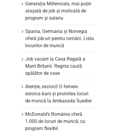
Generația Millennials, mai puțin
atașată de job și motivată de
program și salariu
Spania, Germania și Norvegia
oferă job-uri pentru români. Lista
locurilor de muncă
Job vacant la Casa Regală a
Marii Britanii. Regina caută
spălător de vase
Atenție, escroci! O femeie
estorca bani și promitea locuri
de muncă la Ambasada Suediei
McDonald’s România oferă
1.000 de locuri de muncă, cu
program flexibil