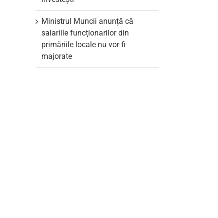
Ministrul Muncii anunță că
salariile funcționarilor din
primăriile locale nu vor fi
majorate