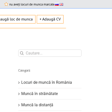
nu aveți locuri de munca marcate
daugă loc de munca
+ Adaugă CV
Search
for:
Categorii
Locuri de muncă în România
Muncă în străinătate
Muncă la distanță