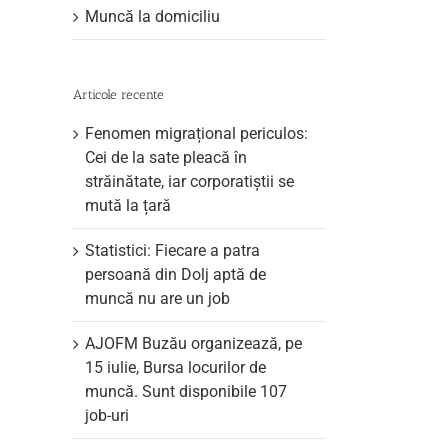
Muncă la domiciliu
Articole recente
Fenomen migrațional periculos:
Cei de la sate pleacă în
străinătate, iar corporatiștii se
mută la țară
Statistici: Fiecare a patra
persoană din Dolj aptă de
muncă nu are un job
AJOFM Buzău organizează, pe
15 iulie, Bursa locurilor de
muncă. Sunt disponibile 107
job-uri