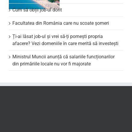
Cum să obții job-ul dorit
Facultatea din România care nu scoate şomeri
Ți-ai lăsat job-ul și vrei să-ți pornești propria
afacere? Vezi domeniile în care merită să investești
Ministrul Muncii anunță că salariile funcționarilor
din primăriile locale nu vor fi majorate