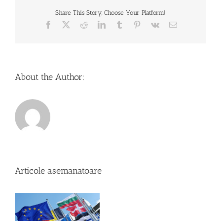
Share This Story, Choose Your Platform!
Facebook
X
Reddit
LinkedIn
Tumblr
Pinterest
Vk
Email
About the Author:
Articole asemanatoare