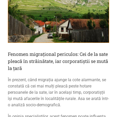
Fenomen migrațional periculos: Cei de la sate
pleacă în străinătate, iar corporatiștii se mută
la țară
În prezent, când migrația ajunge la cote alarmante, se
constată că cei mai mulți pleacă peste hotare
persoanele de la sate, iar în același timp, corporatișții
își mută afacerile în localitățile rurale. Asa se arată într-
o analiză socio-demografică.
În opinia specialiștilor, acest fenomen poate influența