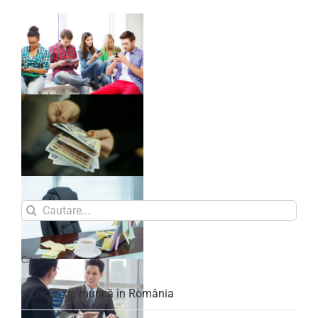
Search
for:
Categorii
Locuri de muncă în România