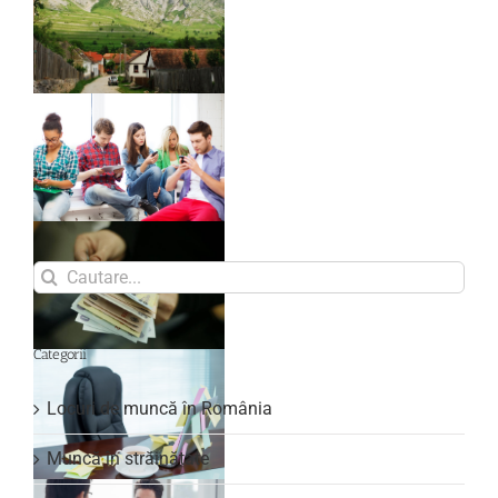
Search
for:
Categorii
Locuri de muncă în România
Muncă în străinătate