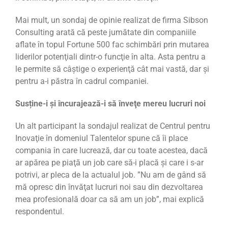
Mai mult, un sondaj de opinie realizat de firma Sibson
Consulting arată că peste jumătate din companiile
aflate în topul Fortune 500 fac schimbări prin mutarea
liderilor potenţiali dintr-o funcţie în alta. Asta pentru a
le permite să câştige o experienţă cât mai vastă, dar și
pentru a-i păstra în cadrul companiei.
Susține-i și încurajează-i să înveţe mereu lucruri noi
Un alt participant la sondajul realizat de Centrul pentru
Inovaţie în domeniul Talentelor spune că îi place
compania în care lucrează, dar cu toate acestea, dacă
ar apărea pe piaţă un job care să-i placă şi care i s-ar
potrivi, ar pleca de la actualul job. ”Nu am de gând să
mă opresc din învăţat lucruri noi sau din dezvoltarea
mea profesională doar ca să am un job”, mai explică
respondentul.