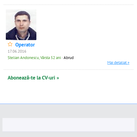
Operator
17.06.2016
Stelian Andonescu, Vârsta 52 ani
· Abrud
Mai detaliat »
Abonează-te la CV-uri »