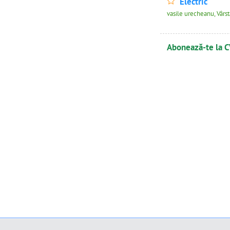
Electric
vasile urecheanu, Vârs
Abonează-te la C