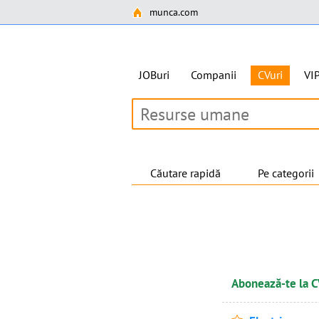
munca.com
JOBuri
Companii
CVuri
VI
Căutare rapidă
Pe categorii
Abonează-te la C