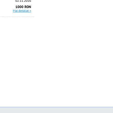
02.11.2016
1000 RON
Mai detaliat »