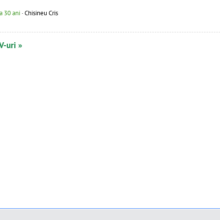
ta 30 ani
· Chisineu Cris
V-uri »