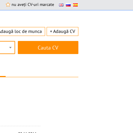
nu aveți CV-uri marcate
Adaugă loc de munca
+ Adaugă CV