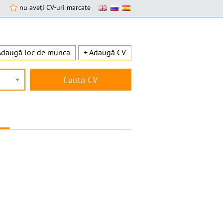
nu aveți CV-uri marcate
Adaugă loc de munca
+ Adaugă CV