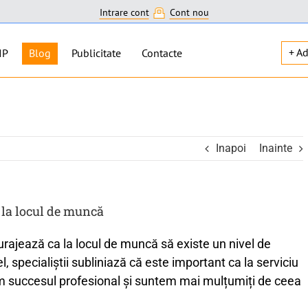
Intrare cont
Cont nou
+ A
IP
Blog
Publicitate
Contacte
Inapoi
Inainte
 la locul de muncă
urajează ca la locul de muncă să existe un nivel de
el, specialiștii subliniază că este important ca la serviciu
em succesul profesional și suntem mai mulțumiți de ceea