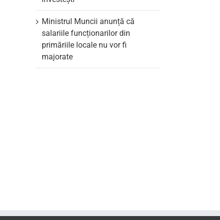
Ministrul Muncii anunță că
salariile funcționarilor din
primăriile locale nu vor fi
majorate