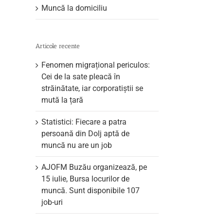
Muncă la domiciliu
Articole recente
Fenomen migrațional periculos:
Cei de la sate pleacă în
străinătate, iar corporatiștii se
mută la țară
Statistici: Fiecare a patra
persoană din Dolj aptă de
muncă nu are un job
AJOFM Buzău organizează, pe
15 iulie, Bursa locurilor de
muncă. Sunt disponibile 107
job-uri