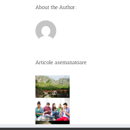
mu
About the Author:
Articole asemanatoare