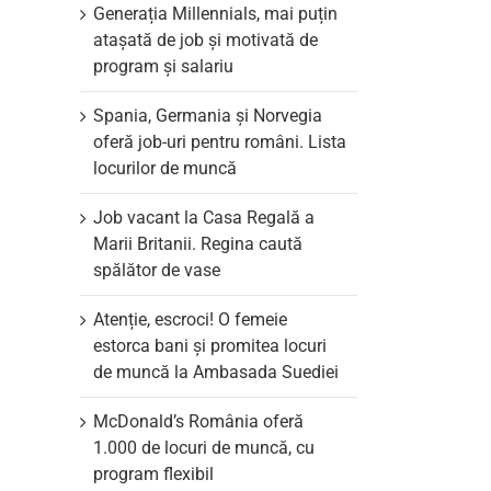
Generația Millennials, mai puțin
atașată de job și motivată de
program și salariu
Spania, Germania și Norvegia
oferă job-uri pentru români. Lista
locurilor de muncă
Job vacant la Casa Regală a
Marii Britanii. Regina caută
spălător de vase
Atenție, escroci! O femeie
estorca bani și promitea locuri
de muncă la Ambasada Suediei
McDonald’s România oferă
1.000 de locuri de muncă, cu
program flexibil