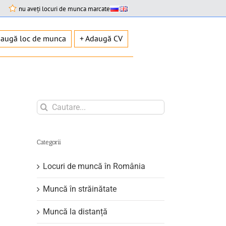
nu aveți locuri de munca marcate
daugă loc de munca
+ Adaugă CV
Search
for:
Categorii
Locuri de muncă în România
Muncă în străinătate
Muncă la distanță