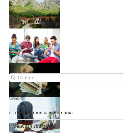
Search
for:
Categorii
Locuri de muncă în România
Muncă în străinătate