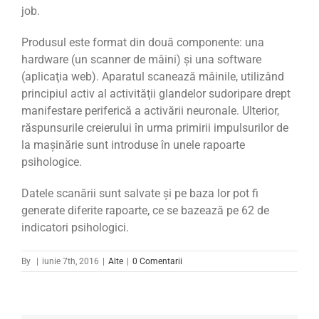
job.
Produsul este format din două componente: una
hardware (un scanner de mâini) şi una software
(aplicaţia web). Aparatul scanează mâinile, utilizând
principiul activ al activităţii glandelor sudoripare drept
manifestare periferică a activării neuronale. Ulterior,
răspunsurile creierului în urma primirii impulsurilor de
la mașinărie sunt introduse în unele rapoarte
psihologice.
Datele scanării sunt salvate şi pe baza lor pot fi
generate diferite rapoarte, ce se bazează pe 62 de
indicatori psihologici.
By
|
iunie 7th, 2016
|
Alte
|
0 Comentarii