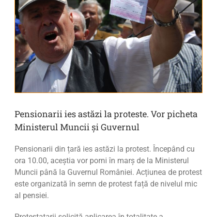
Pensionarii ies astăzi la proteste. Vor picheta
Ministerul Muncii și Guvernul
Pensionarii din țară ies astăzi la protest. Începând cu
ora 10.00, aceștia vor porni în marș de la Ministerul
Muncii până la Guvernul României. Acțiunea de protest
este organizată în semn de protest față de nivelul mic
al pensiei.
Protestatarii solicită aplicarea în totalitate a