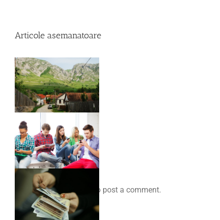
Articole asemanatoare
Comenteaza
You must be
logged in
to post a comment.