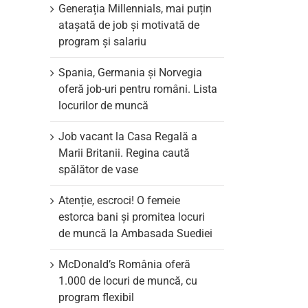
Generația Millennials, mai puțin
atașată de job și motivată de
program și salariu
Spania, Germania și Norvegia
oferă job-uri pentru români. Lista
locurilor de muncă
Job vacant la Casa Regală a
Marii Britanii. Regina caută
spălător de vase
Atenție, escroci! O femeie
estorca bani și promitea locuri
de muncă la Ambasada Suediei
il
McDonald’s România oferă
1.000 de locuri de muncă, cu
program flexibil