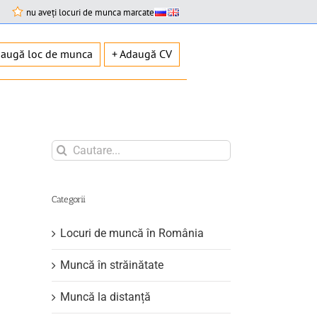
nu aveți locuri de munca marcate
daugă loc de munca
+ Adaugă CV
Search
for:
Categorii
Locuri de muncă în România
Muncă în străinătate
Muncă la distanță