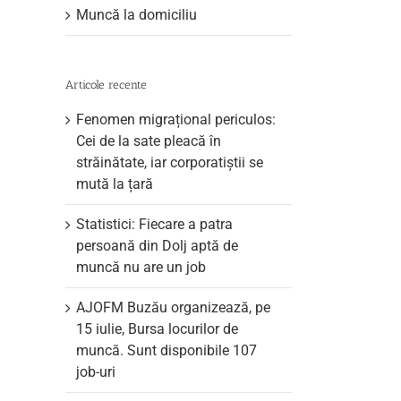
Muncă la domiciliu
Articole recente
Fenomen migrațional periculos:
Cei de la sate pleacă în
străinătate, iar corporatiștii se
mută la țară
Statistici: Fiecare a patra
persoană din Dolj aptă de
muncă nu are un job
AJOFM Buzău organizează, pe
15 iulie, Bursa locurilor de
muncă. Sunt disponibile 107
job-uri