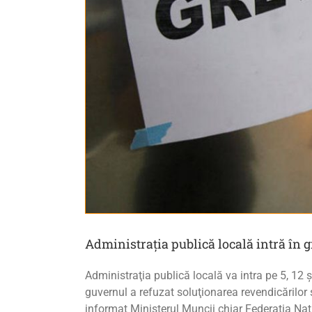
Administraţia publică locală intră în 
Administraţia publică locală va intra pe 5, 12 ş
guvernul a refuzat soluţionarea revendicărilor s
informat Ministerul Muncii chiar Federaţia Naţ