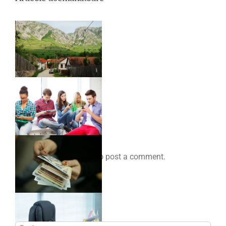
Comenteaza
You must be
logged in
to post a comment.