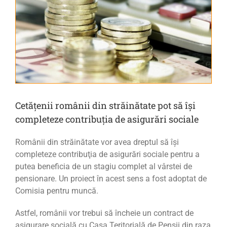
Cetățenii românii din străinătate pot să îşi
completeze contribuţia de asigurări sociale
Românii din străinătate vor avea dreptul să îşi
completeze contribuţia de asigurări sociale pentru a
putea beneficia de un stagiu complet al vârstei de
pensionare. Un proiect în acest sens a fost adoptat de
Comisia pentru muncă.
Astfel, românii vor trebui să încheie un contract de
asigurare socială cu Casa Teritorială de Pensii din raza