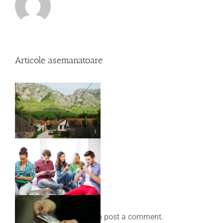
Articole asemanatoare
Comenteaza
You must be
logged in
to post a comment.