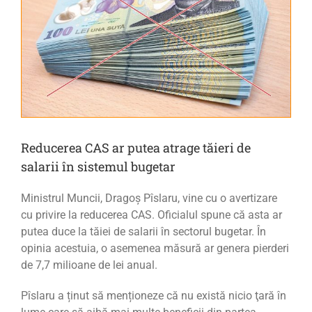
Reducerea CAS ar putea atrage tăieri de
salarii în sistemul bugetar
Ministrul Muncii, Dragoș Pîslaru, vine cu o avertizare
cu privire la reducerea CAS. Oficialul spune că asta ar
putea duce la tăiei de salarii în sectorul bugetar. În
opinia acestuia, o asemenea măsură ar genera pierderi
de 7,7 milioane de lei anual.
Pîslaru a ținut să menționeze că nu există
nicio ţară în