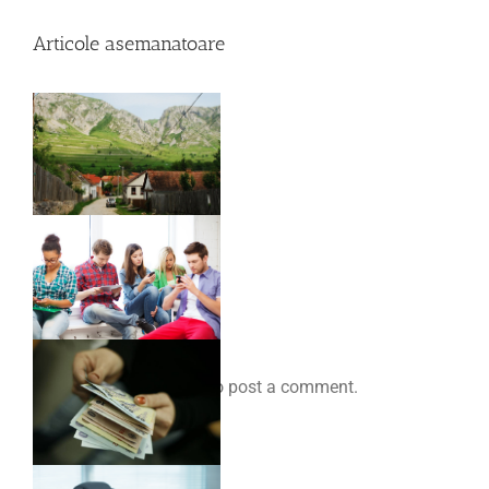
Articole asemanatoare
Comenteaza
You must be
logged in
to post a comment.