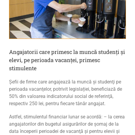
Angajatorii care primesc la muncă studenți și
elevi, pe perioada vacanței, primesc
stimulente
Șefii de firme care angajează la muncă şi studenţi pe
perioada vacanţelor, potrivit legislației, beneficiază de
50% din valoarea indicatorului social de referinţă,
respectiv 250 lei, pentru fiecare tânăr angajat.
Astfel, stimulentul financiar lunar se acordă: – la cerea
angajatorilor din bugetul asigurărilor de şomaj de la
data începerii perioadei de vacanţă și pentru elevii şi