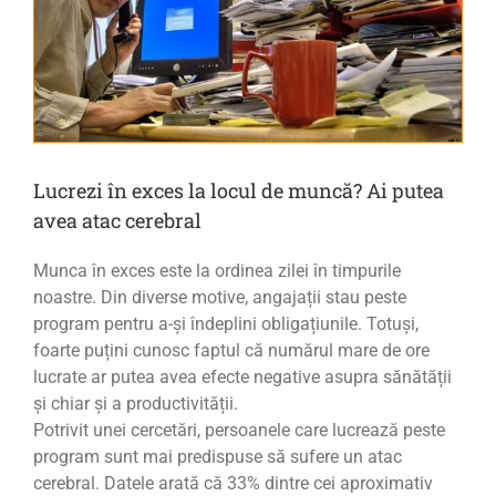
Lucrezi în exces la locul de muncă? Ai putea
avea atac cerebral
Munca în exces este la ordinea zilei în timpurile
noastre. Din diverse motive, angajații stau peste
program pentru a-și îndeplini obligațiunile. Totuși,
foarte puțini cunosc faptul că numărul mare de ore
lucrate ar putea avea efecte negative asupra sănătății
și chiar și a productivității.
Potrivit unei cercetări, persoanele care lucrează peste
program sunt mai predispuse să sufere un atac
cerebral. Datele arată că 33% dintre cei aproximativ