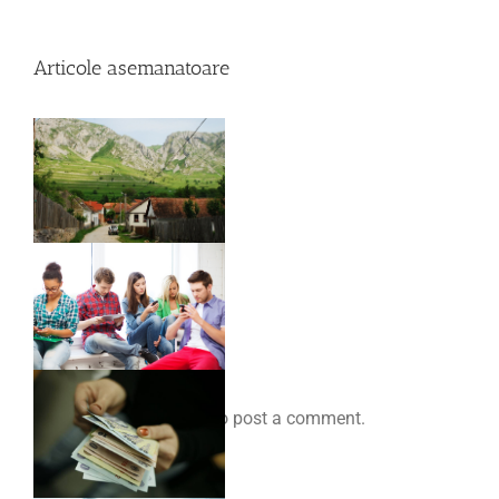
Articole asemanatoare
Comenteaza
You must be
logged in
to post a comment.