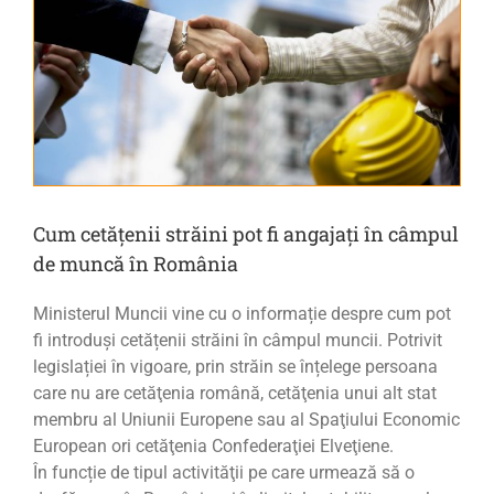
Cum cetățenii străini pot fi angajați în câmpul
de muncă în România
Ministerul Muncii vine cu o informație despre cum pot
fi introduși cetățenii străini în câmpul muncii. Potrivit
legislației în vigoare, prin străin se înțelege persoana
care nu are cetăţenia română, cetăţenia unui alt stat
membru al Uniunii Europene sau al Spaţiului Economic
European ori cetăţenia Confederaţiei Elveţiene.
În funcție de tipul activităţii pe care urmează să o