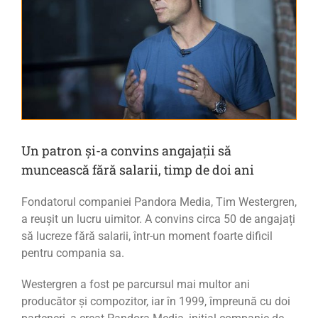
Un patron și-a convins angajații să
muncească fără salarii, timp de doi ani
Fondatorul companiei Pandora Media, Tim Westergren,
a reușit un lucru uimitor. A convins circa 50 de angajați
să lucreze fără salarii, într-un moment foarte dificil
pentru compania sa.
Westergren a fost pe parcursul mai multor ani
producător şi compozitor, iar în 1999, împreună cu doi