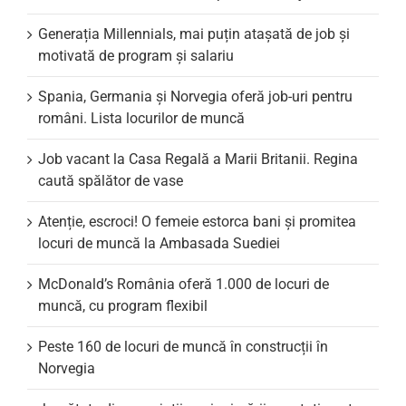
Generația Millennials, mai puțin atașată de job și
motivată de program și salariu
Spania, Germania și Norvegia oferă job-uri pentru
români. Lista locurilor de muncă
Job vacant la Casa Regală a Marii Britanii. Regina
caută spălător de vase
Atenție, escroci! O femeie estorca bani și promitea
locuri de muncă la Ambasada Suediei
McDonald’s România oferă 1.000 de locuri de
muncă, cu program flexibil
Peste 160 de locuri de muncă în construcții în
Norvegia