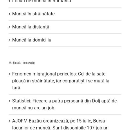
Locuri de muncă în România
Muncă în străinătate
Muncă la distanță
Muncă la domiciliu
Articole recente
Fenomen migrațional periculos: Cei de la sate
pleacă în străinătate, iar corporatiștii se mută la
țară
Statistici: Fiecare a patra persoană din Dolj aptă de
muncă nu are un job
AJOFM Buzău organizează, pe 15 iulie, Bursa
locurilor de muncă. Sunt disponibile 107 job-uri