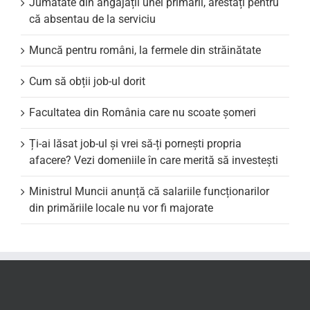
Jumătate din angajații unei primării, arestați pentru
că absentau de la serviciu
Muncă pentru români, la fermele din străinătate
Cum să obții job-ul dorit
Facultatea din România care nu scoate şomeri
Ți-ai lăsat job-ul și vrei să-ți pornești propria
afacere? Vezi domeniile în care merită să investești
Ministrul Muncii anunță că salariile funcționarilor
din primăriile locale nu vor fi majorate