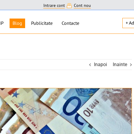
Intrare cont
Cont nou
+ A
IP
Blog
Publicitate
Contacte
Inapoi
Inainte