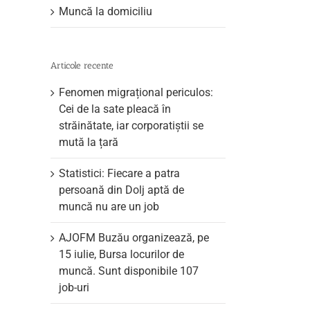
Muncă la domiciliu
Articole recente
Fenomen migrațional periculos:
Cei de la sate pleacă în
străinătate, iar corporatiștii se
mută la țară
Statistici: Fiecare a patra
persoană din Dolj aptă de
muncă nu are un job
AJOFM Buzău organizează, pe
15 iulie, Bursa locurilor de
muncă. Sunt disponibile 107
job-uri