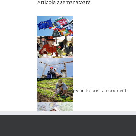
Articole asemanatoare
Comenteaza
You must be
logged in
to post a comment.