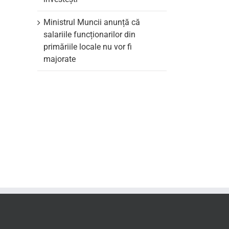
Ministrul Muncii anunță că
salariile funcționarilor din
primăriile locale nu vor fi
majorate