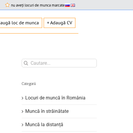
nu aveți locuri de munca marcate
daugă loc de munca
+ Adaugă CV
Search
for:
Categorii
Locuri de muncă în România
Muncă în străinătate
Muncă la distanță