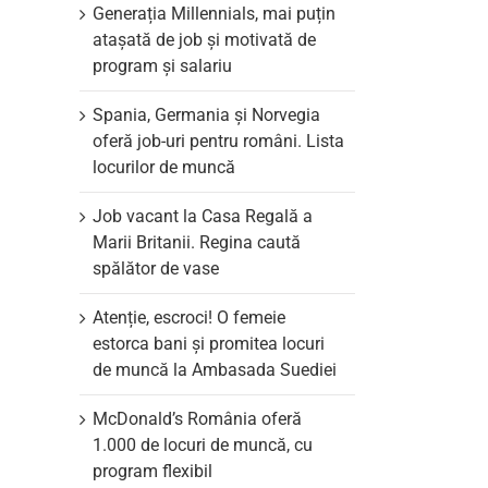
Generația Millennials, mai puțin
atașată de job și motivată de
program și salariu
Spania, Germania și Norvegia
oferă job-uri pentru români. Lista
locurilor de muncă
Job vacant la Casa Regală a
Marii Britanii. Regina caută
spălător de vase
Atenție, escroci! O femeie
estorca bani și promitea locuri
de muncă la Ambasada Suediei
McDonald’s România oferă
1.000 de locuri de muncă, cu
program flexibil