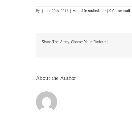
By
|
mai 20th, 2016
|
Muncă în străinătate
|
0 Comentarii
Share This Story, Choose Your Platform!
About the Author: