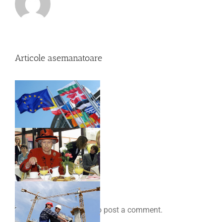
Articole asemanatoare
Comenteaza
You must be
logged in
to post a comment.