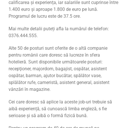
calificarea și experiența, iar salariile sunt cuprinse între
1.400 euro şi aproape 1.800 de euro pe lună.
Programul de lucru este de 37.5 ore.
Mai multe detalii puteți afla la numărul de telefon:
0376.444.555.
Alte 50 de posturi sunt oferite de o altă companie
pentru românii care doresc să lucreze în sfera
hotelieră. Sunt disponibile următoarele posturi:
recepţioner, majordom, bagajist, ospătar, asistent
ospătar, barman, ajutor bucătar, spălător vase,
splălător rufe, cameristă, asistent general, asistent
vânzări în magazine.
Cei care doresc să aplice la aceste job-uri trebuie să
aibă experiență, să cunoască limba engleză, s fie
serioase și să aibă o formă fizică bună.