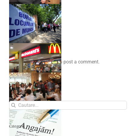
Comenteaza
You must be
logged in
to post a comment.
Search
for:
Categorii