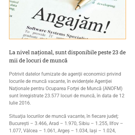
La nivel național, sunt disponibile peste 23 de
mii de locuri de muncă
Potrivit datelor furnizate de agenţii economici privind
locurile de muncă vacante, în evidenţele Agenţiei
Naţionale pentru Ocuparea Forţei de Muncă (ANOFM)
sunt înregistrate 23.577 locuri de muncă, în data de 12
Iulie 2016.
Situaţia locurilor de muncă vacante, în fiecare judeţ:
Bucureşti – 3.466, Arad – 1.970, Sibiu – 1.255, Ilfov –
1.077, Vâlcea – 1.061, Argeş – 1.034, Iaşi – 1.024,