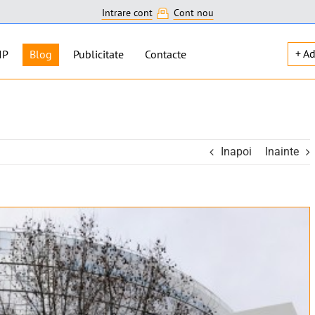
Intrare cont
Cont nou
+ A
IP
Blog
Publicitate
Contacte
Inapoi
Inainte