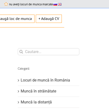
nu aveți locuri de munca marcate
daugă loc de munca
+ Adaugă CV
Search
for:
Categorii
Locuri de muncă în România
Muncă în străinătate
Muncă la distanță