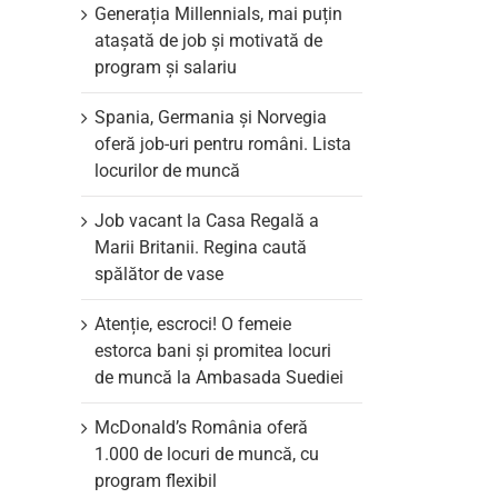
Generația Millennials, mai puțin
atașată de job și motivată de
program și salariu
Spania, Germania și Norvegia
oferă job-uri pentru români. Lista
locurilor de muncă
Job vacant la Casa Regală a
Marii Britanii. Regina caută
spălător de vase
Atenție, escroci! O femeie
estorca bani și promitea locuri
de muncă la Ambasada Suediei
McDonald’s România oferă
1.000 de locuri de muncă, cu
program flexibil