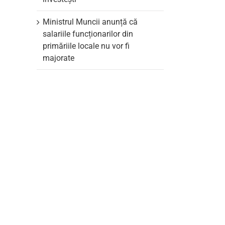
Ministrul Muncii anunță că
salariile funcționarilor din
primăriile locale nu vor fi
majorate