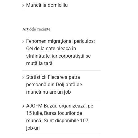
Muncă la domiciliu
Articole recente
Fenomen migrațional periculos:
Cei de la sate pleacă în
străinătate, iar corporatiștii se
mută la țară
Statistici: Fiecare a patra
persoană din Dolj aptă de
muncă nu are un job
AJOFM Buzău organizează, pe
15 iulie, Bursa locurilor de
muncă. Sunt disponibile 107
job-uri