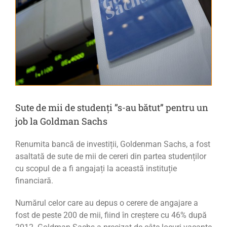
Sute de mii de studenți ”s-au bătut” pentru un
job la Goldman Sachs
Renumita bancă de investiții, Goldenman Sachs, a fost
asaltată de sute de mii de cereri din partea studenților
cu scopul de a fi angajați la această instituție
financiară.
Numărul celor care au depus o cerere de angajare a
fost de peste 200 de mii, fiind în creștere cu 46% după