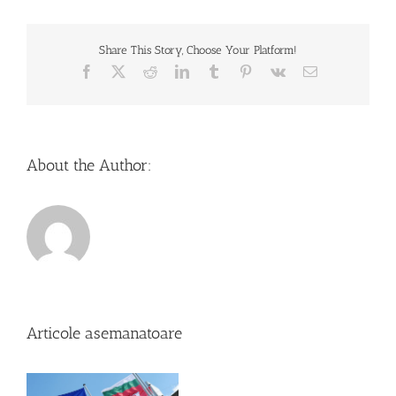
Share This Story, Choose Your Platform!
Facebook
X
Reddit
LinkedIn
Tumblr
Pinterest
Vk
Email
About the Author:
Articole asemanatoare