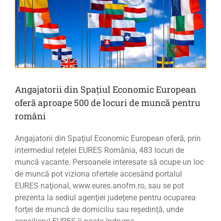
Angajatorii din Spaţiul Economic European
oferă aproape 500 de locuri de muncă pentru
români
Angajatorii din Spaţiul Economic European oferă, prin
intermediul reţelei EURES România, 483 locuri de
muncă vacante. Persoanele interesate să ocupe un loc
de muncă pot viziona ofertele accesând portalul
EURES naţional, www.eures.anofm.ro, sau se pot
prezenta la sediul agenţiei judeţene pentru ocuparea
forţei de muncă de domiciliu sau reşedinţă, unde