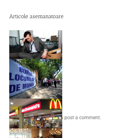
Articole asemanatoare
Comenteaza
You must be
logged in
to post a comment.