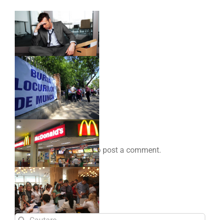
Comenteaza
You must be
logged in
to post a comment.
Search