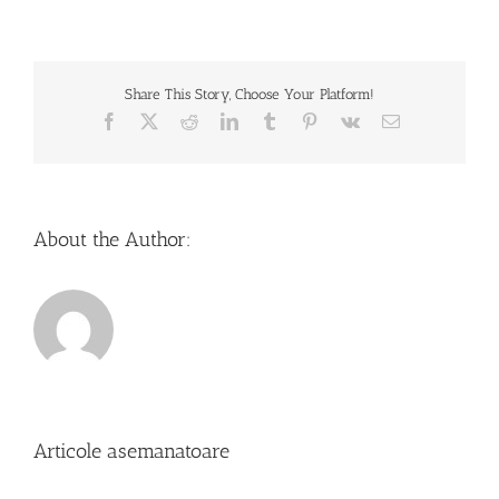
Share This Story, Choose Your Platform!
Facebook
X
Reddit
LinkedIn
Tumblr
Pinterest
Vk
Email
About the Author:
Articole asemanatoare