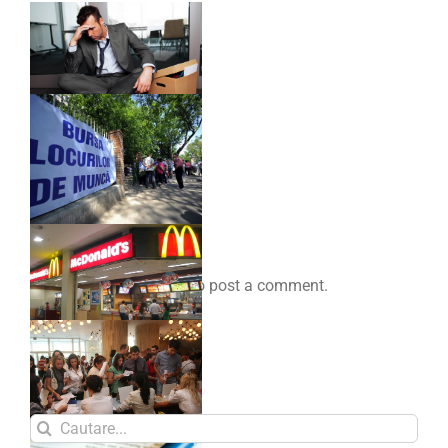
Comenteaza
You must be
logged in
to post a comment.
Search