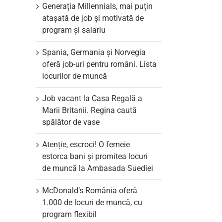
Generația Millennials, mai puțin
atașată de job și motivată de
program și salariu
Spania, Germania și Norvegia
oferă job-uri pentru români. Lista
locurilor de muncă
Job vacant la Casa Regală a
Marii Britanii. Regina caută
spălător de vase
Atenție, escroci! O femeie
estorca bani și promitea locuri
de muncă la Ambasada Suediei
McDonald’s România oferă
il
1.000 de locuri de muncă, cu
program flexibil