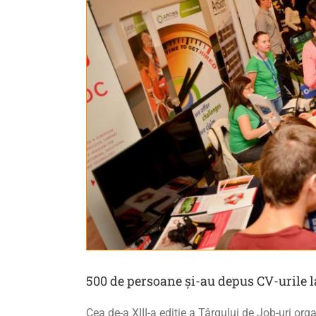
500 de persoane și-au depus CV-urile la
Cea de-a XIII-a ediție a Târgului de Job-uri org