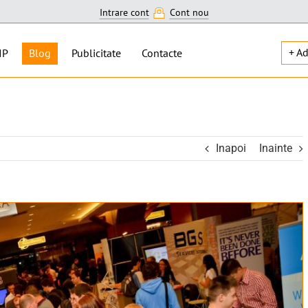
Intrare cont
Cont nou
+ A
IP
Blog
Publicitate
Contacte
Inapoi
Inainte