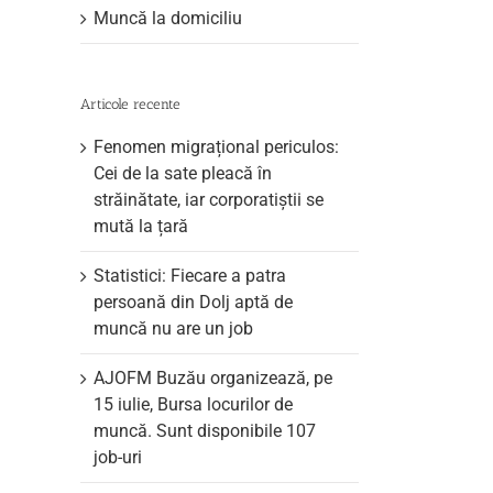
Muncă la domiciliu
Articole recente
Fenomen migrațional periculos:
Cei de la sate pleacă în
străinătate, iar corporatiștii se
mută la țară
Statistici: Fiecare a patra
persoană din Dolj aptă de
muncă nu are un job
AJOFM Buzău organizează, pe
15 iulie, Bursa locurilor de
muncă. Sunt disponibile 107
job-uri