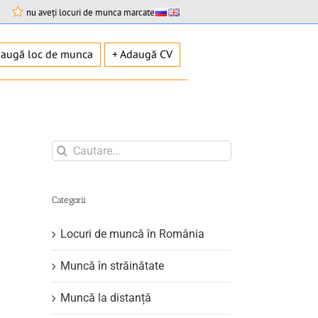
nu aveți locuri de munca marcate
daugă loc de munca
+ Adaugă CV
Search
for:
Categorii
Locuri de muncă în România
Muncă în străinătate
Muncă la distanță