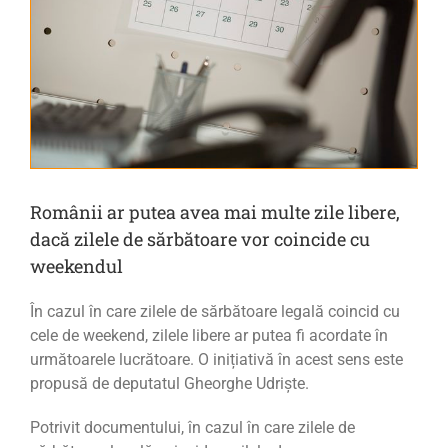
Românii ar putea avea mai multe zile libere,
dacă zilele de sărbătoare vor coincide cu
weekendul
În cazul în care zilele de sărbătoare legală coincid cu
cele de weekend, zilele libere ar putea fi acordate în
următoarele lucrătoare. O inițiativă în acest sens este
propusă de deputatul Gheorghe Udriște.
Potrivit documentului, în cazul în care zilele de