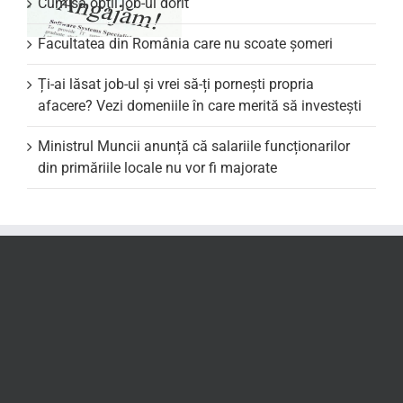
Cum să obții job-ul dorit
Facultatea din România care nu scoate şomeri
Ți-ai lăsat job-ul și vrei să-ți pornești propria
afacere? Vezi domeniile în care merită să investești
Ministrul Muncii anunță că salariile funcționarilor
din primăriile locale nu vor fi majorate