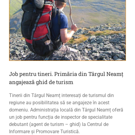
Job pentru tineri. Primăria din Târgul Neamț
angajează ghid de turism
Tinerii din Târgul Neamț interesați de turismul din
regiune au posibilitatea să se angajeze în acest
domeniu. Administrația locală din Târgul Neamț oferă
un job pentru funcția de inspector de specialitate
debutant (agent de turism – ghid) la Centrul de
Informare și Promovare Turistică.