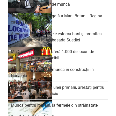
români. Lista locurilor de muncă
Job vacant la Casa Regală a Marii Britanii. Regina
caută spălător de vase
Atenție, escroci! O femeie estorca bani și promitea
locuri de muncă la Ambasada Suediei
McDonald’s România oferă 1.000 de locuri de
muncă, cu program flexibil
Peste 160 de locuri de muncă în construcții în
Norvegia
Jumătate din angajații unei primării, arestați pentru
că absentau de la serviciu
Muncă pentru români, la fermele din străinătate