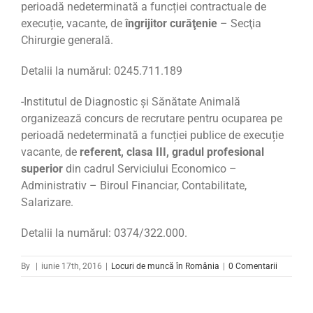
perioadă nedeterminată a funcției contractuale de
execuție, vacante, de
îngrijitor curăţenie
– Secţia
Chirurgie generală.
Detalii la numărul: 0245.711.189
-Institutul de Diagnostic și Sănătate Animală
organizează concurs de recrutare pentru ocuparea pe
perioadă nedeterminată a funcției publice de execuție
vacante, de
referent, clasa III, gradul profesional
superior
din cadrul Serviciului Economico –
Administrativ – Biroul Financiar, Contabilitate,
Salarizare.
Detalii la numărul: 0374/322.000.
By
|
iunie 17th, 2016
|
Locuri de muncă în România
|
0 Comentarii