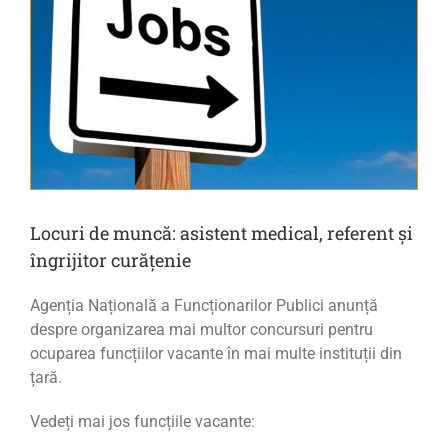
Locuri de muncă: asistent medical, referent și
îngrijitor curăţenie
Agenția Națională a Funcționarilor Publici anunță
despre organizarea mai multor concursuri pentru
ocuparea funcțiilor vacante în mai multe instituții din
țară.
Vedeți mai jos funcțiile vacante: