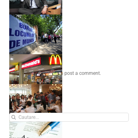
Comenteaza
You must be
logged in
to post a comment.
Search
for: