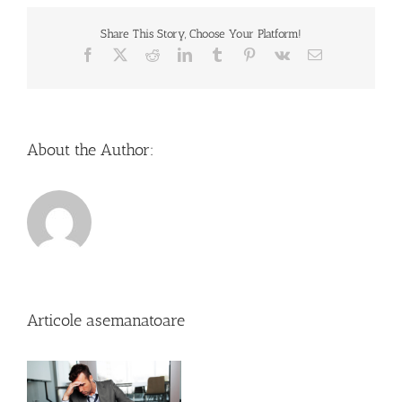
Share This Story, Choose Your Platform!
Facebook
X
Reddit
LinkedIn
Tumblr
Pinterest
Vk
Email
About the Author:
Articole asemanatoare