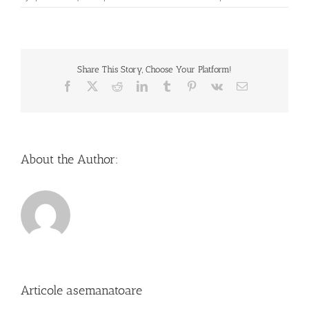
Share This Story, Choose Your Platform!
Facebook
X
Reddit
LinkedIn
Tumblr
Pinterest
Vk
Email
About the Author:
Articole asemanatoare