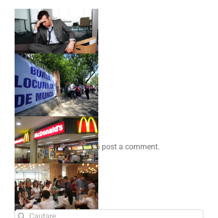
Comenteaza
You must be
logged in
to post a comment.
Search