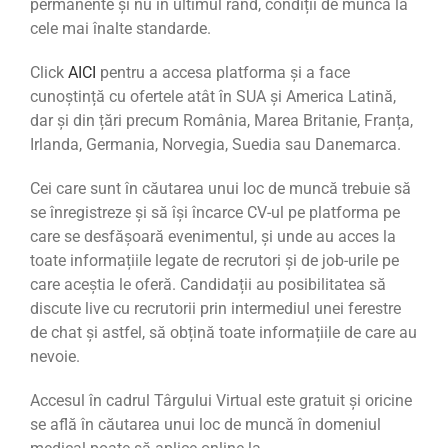
permanente și nu în ultimul rând, condiții de muncă la
cele mai înalte standarde.
Click
AICI
pentru a accesa platforma și a face
cunoștință cu ofertele atât în SUA și America Latină,
dar și din țări precum România, Marea Britanie, Franța,
Irlanda, Germania, Norvegia, Suedia sau Danemarca.
Cei care sunt în căutarea unui loc de muncă trebuie să
se înregistreze și să își încarce CV-ul pe platforma pe
care se desfășoară evenimentul, și unde au acces la
toate informațiile legate de recrutori și de job-urile pe
care aceștia le oferă. Candidații au posibilitatea să
discute live cu recrutorii prin intermediul unei ferestre
de chat și astfel, să obțină toate informațiile de care au
nevoie.
Accesul în cadrul Târgului Virtual este gratuit și oricine
se află în căutarea unui loc de muncă în domeniul