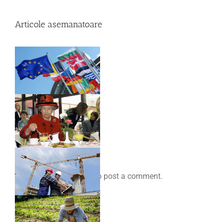
Articole asemanatoare
Comenteaza
You must be
logged in
to post a comment.