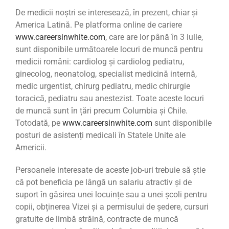
De medicii noștri se interesează, în prezent, chiar și
America Latină. Pe platforma online de cariere
www.careersinwhite.com
, care are lor până în 3 iulie,
sunt disponibile următoarele locuri de muncă pentru
medicii români: cardiolog și cardiolog pediatru,
ginecolog, neonatolog, specialist medicină internă,
medic urgentist, chirurg pediatru, medic chirurgie
toracică, pediatru sau anestezist. Toate aceste locuri
de muncă sunt în țări precum Columbia și Chile.
Totodată, pe
www.careersinwhite.com
sunt disponibile
posturi de asistenți medicali în Statele Unite ale
Americii.
Persoanele interesate de aceste job-uri trebuie să știe
că pot beneficia pe lângă un salariu atractiv și de
suport în găsirea unei locuințe sau a unei școli pentru
copii, obținerea Vizei și a permisului de ședere, cursuri
gratuite de limbă străină, contracte de muncă