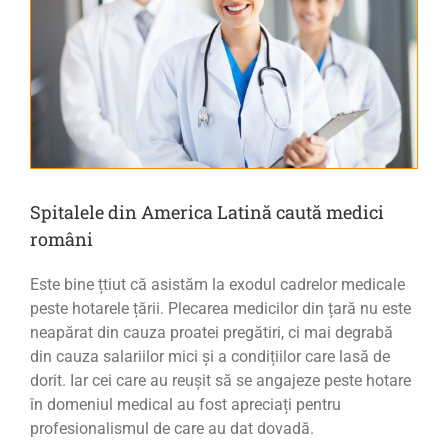
Spitalele din America Latină caută medici
români
Este bine țtiut că asistăm la exodul cadrelor medicale
peste hotarele țării. Plecarea medicilor din țară nu este
neapărat din cauza proatei pregătiri, ci mai degrabă
din cauza salariilor mici și a condițiilor care lasă de
dorit. Iar cei care au reușit să se angajeze peste hotare
în domeniul medical au fost apreciați pentru
profesionalismul de care au dat dovadă.