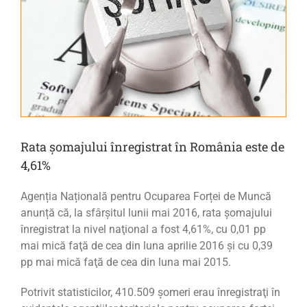
Rata șomajului înregistrat în România este de
4,61%
Agenția Națională pentru Ocuparea Forței de Muncă
anunță că, l
a sfârşitul lunii mai 2016, rata şomajului
înregistrat la nivel naţional a fost 4,61%, cu 0,01 pp
mai mică faţă de cea din luna aprilie 2016 şi cu 0,39
pp mai mică faţă de cea din luna mai 2015.
Potrivit statisticilor, 410.509 şomeri erau înregistraţi în