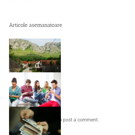
Articole asemanatoare
Comenteaza
You must be
logged in
to post a comment.