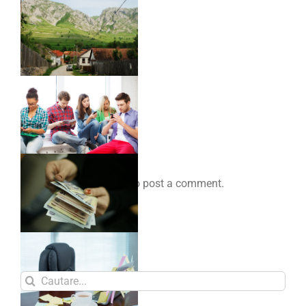
Comenteaza
You must be
logged in
to post a comment.
Search
for: