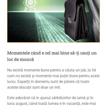
Momentele când e cel mai bine să-ți cauți un
loc de muncă
Nu există momente bune pentru a căuta un job, la fel
cum nu există și momente mai puțin bune pentru acest
lucru. Experții în domeniu sunt de părere că toate
aceste discuții sunt doar un mit.
Este adevărat că în ajunul sărbătorilor de iarnă și în
luna august, când toată lumea e în vacanță, este mai