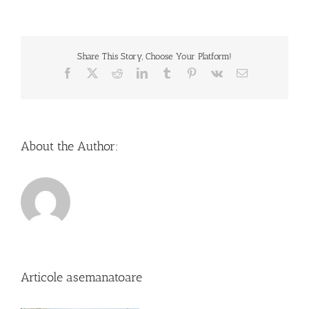
Share This Story, Choose Your Platform!
Facebook
X
Reddit
LinkedIn
Tumblr
Pinterest
Vk
Email
About the Author:
Articole asemanatoare