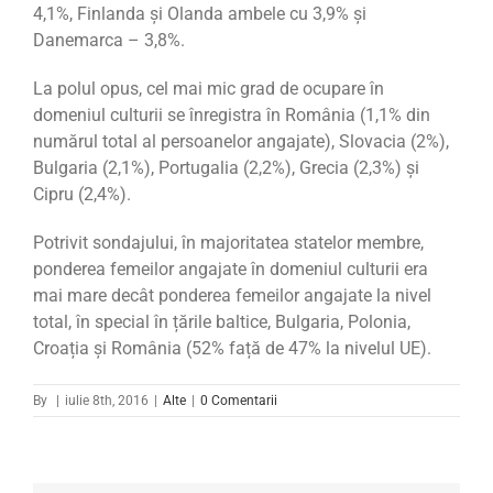
4,1%, Finlanda și Olanda ambele cu 3,9% și
Danemarca – 3,8%.
La polul opus, cel mai mic grad de ocupare în
domeniul culturii se înregistra în România (1,1% din
numărul total al persoanelor angajate), Slovacia (2%),
Bulgaria (2,1%), Portugalia (2,2%), Grecia (2,3%) și
Cipru (2,4%).
Potrivit sondajului, în majoritatea statelor membre,
ponderea femeilor angajate în domeniul culturii era
mai mare decât ponderea femeilor angajate la nivel
total, în special în țările baltice, Bulgaria, Polonia,
Croația și România (52% față de 47% la nivelul UE).
By
|
iulie 8th, 2016
|
Alte
|
0 Comentarii