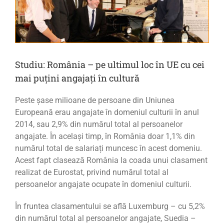
Studiu: România – pe ultimul loc în UE cu cei
mai puțini angajați în cultură
Peste șase milioane de persoane din Uniunea
Europeană erau angajate în domeniul culturii în anul
2014, sau 2,9% din numărul total al persoanelor
angajate. În același timp, în România doar 1,1% din
numărul total de salariați muncesc în acest domeniu.
Acest fapt clasează România la coada unui clasament
realizat de Eurostat, privind numărul total al
persoanelor angajate ocupate în domeniul culturii.
În fruntea clasamentului se află Luxemburg – cu 5,2%
din numărul total al persoanelor angajate, Suedia –