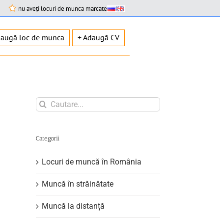
nu aveți locuri de munca marcate
daugă loc de munca
+ Adaugă CV
Search
for:
Categorii
Locuri de muncă în România
Muncă în străinătate
Muncă la distanță