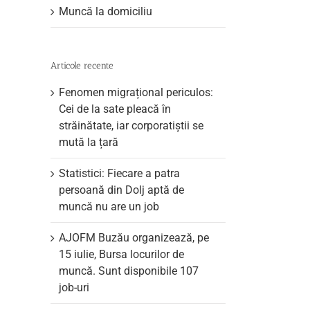
Muncă la domiciliu
Articole recente
Fenomen migrațional periculos:
Cei de la sate pleacă în
străinătate, iar corporatiștii se
mută la țară
Statistici: Fiecare a patra
persoană din Dolj aptă de
muncă nu are un job
AJOFM Buzău organizează, pe
15 iulie, Bursa locurilor de
muncă. Sunt disponibile 107
job-uri