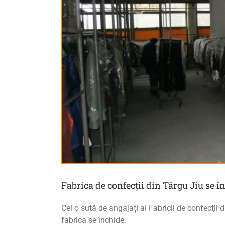
Fabrica de confecţii din Târgu Jiu se în
Cei o sută de angajați ai Fabricii de confecţii 
fabrica se închide.