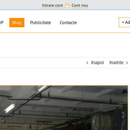
Intrare cont
Cont nou
+ A
IP
Blog
Publicitate
Contacte
Inapoi
Inainte