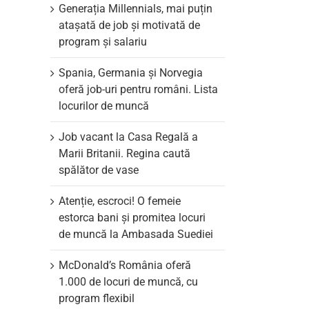
Generația Millennials, mai puțin
atașată de job și motivată de
program și salariu
Spania, Germania și Norvegia
oferă job-uri pentru români. Lista
locurilor de muncă
Job vacant la Casa Regală a
Marii Britanii. Regina caută
spălător de vase
Atenție, escroci! O femeie
estorca bani și promitea locuri
de muncă la Ambasada Suediei
McDonald’s România oferă
1.000 de locuri de muncă, cu
program flexibil