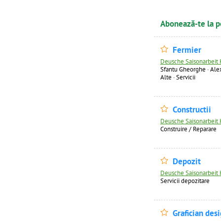
Abonează-te la p
Fermier
Deusche Saisonarbeit 
Sfantu Gheorghe · Ale
Alte
·
Servicii
Constructii
Deusche Saisonarbeit 
Construire / Reparare
Depozit
Deusche Saisonarbeit 
Servicii depozitare
Grafician des