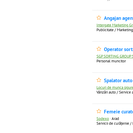
Angajan agen
Intergate Marketing G
Publicitate / Marketing
Operator sort
SGP SORTING GROUP 
Personal muncitor
Spalator auto
Locuri de munca sigure
Vânzări auto / Service 
Femeie curat
Sodexo
·
Arad
Servicii de curăţenie /