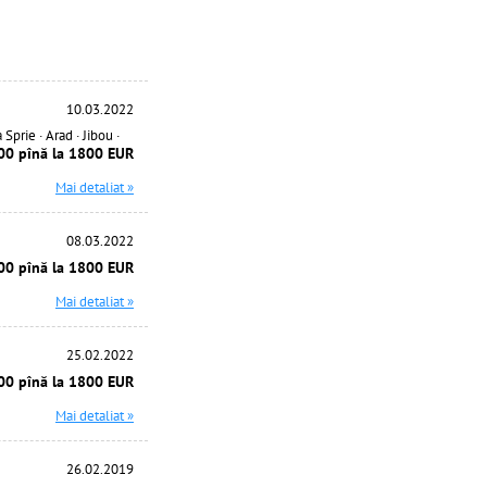
10.03.2022
 Sprie · Arad · Jibou ·
00 pînă la 1800 EUR
Mai detaliat »
08.03.2022
00 pînă la 1800 EUR
Mai detaliat »
25.02.2022
00 pînă la 1800 EUR
Mai detaliat »
26.02.2019