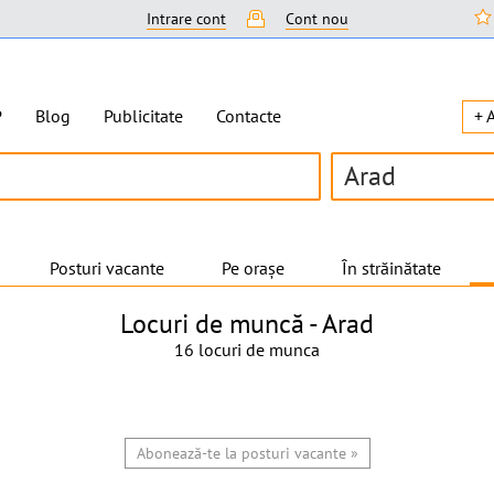
Intrare cont
Cont nou
P
Blog
Publicitate
Contacte
+ 
Arad
Posturi vacante
Pe orașe
În străinătate
Locuri de muncă -
Arad
16 locuri de munca
Abonează-te la posturi vacante »