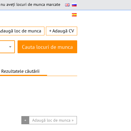
nu aveți locuri de munca marcate
Adaugă loc de munca
+ Adaugă CV
Rezultatele căutării
+
Adaugă loc de munca »