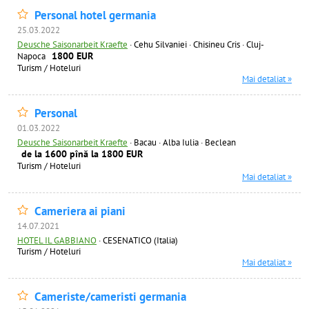
Personal hotel germania
25.03.2022
Deusche Saisonarbeit Kraefte
·
Cehu Silvaniei · Chisineu Cris · Cluj-
1800 EUR
Napoca
Turism / Hoteluri
Mai detaliat »
Personal
01.03.2022
Deusche Saisonarbeit Kraefte
·
Bacau · Alba Iulia · Beclean
de la 1600 pînă la 1800 EUR
Turism / Hoteluri
Mai detaliat »
Cameriera ai piani
14.07.2021
HOTEL IL GABBIANO
·
CESENATICO (Italia)
Turism / Hoteluri
Mai detaliat »
Cameriste/cameristi germania