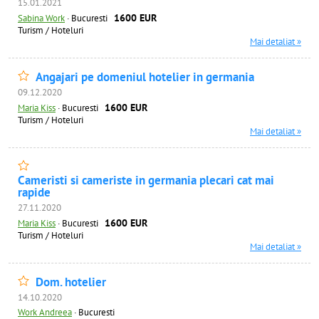
15.01.2021
1600 EUR
Sabina Work
·
Bucuresti
Turism / Hoteluri
Mai detaliat »
Angajari pe domeniul hotelier in germania
09.12.2020
1600 EUR
Maria Kiss
·
Bucuresti
Turism / Hoteluri
Mai detaliat »
Cameristi si cameriste in germania plecari cat mai
rapide
27.11.2020
1600 EUR
Maria Kiss
·
Bucuresti
Turism / Hoteluri
Mai detaliat »
Dom. hotelier
14.10.2020
Work Andreea
·
Bucuresti