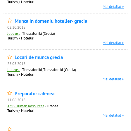
Turism / Hoteluri
Mai detaliat »
Munca in domeniu hotelier- grecia
02.10.2018
Jobtrust
·
Thessaloniki (Grecia)
Turism / Hoteluri
Mai detaliat »
Locuri de munca grecia
28.08.2018
Jobtrust
·
Thessaloniki, Thessaloniki (Grecia)
Turism / Hoteluri
Mai detaliat »
Preparator cafenea
11.06.2018
AMS Human Resources
·
Oradea
Turism / Hoteluri
Mai detaliat »