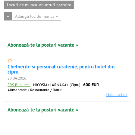
Locuri de munca. Anunțuri gratuite
+
Adaugă loc de munca »
Abonează-te la posturi vacante »
Chelnerite si personal curatenie, pentru hotel din
cipru.
29.04.2016
600 EUR
ERS Bucuresti
·
NICOSIA+LARNAKA+ (Cipru)
Alimentație / Restaurante / Baruri
Mai detaliat »
Abonează-te la posturi vacante »