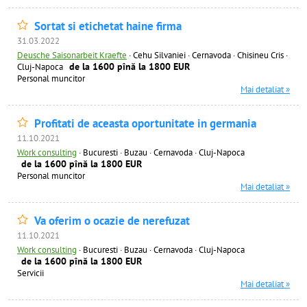
Sortat si etichetat haine firma
31.03.2022
Deusche Saisonarbeit Kraefte
·
Cehu Silvaniei · Cernavoda · Chisineu Cris ·
de la 1600 pînă la 1800 EUR
Cluj-Napoca
Personal muncitor
Mai detaliat »
Profitati de aceasta oportunitate in germania
11.10.2021
Work consulting
·
Bucuresti · Buzau · Cernavoda · Cluj-Napoca
de la 1600 pînă la 1800 EUR
Personal muncitor
Mai detaliat »
Va oferim o ocazie de nerefuzat
11.10.2021
Work consulting
·
Bucuresti · Buzau · Cernavoda · Cluj-Napoca
de la 1600 pînă la 1800 EUR
Servicii
Mai detaliat »