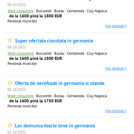
06.10.2021
Work consulting
·
Bucuresti · Buzau · Cernavoda · Cluj-Napoca
de la 1600 pînă la 1800 EUR
Personal muncitor
Mai detaliat »
Super ofertala ciocolata in germania
06.10.2021
Work consulting
·
Bucuresti · Buzau · Cernavoda · Cluj-Napoca
de la 1600 pînă la 1800 EUR
Personal muncitor
Mai detaliat »
Oferta de nerefuzat in germania si olanda
05.10.2021
Work consulting
·
Bucuresti · Buzau · Cernavoda · Cluj-Napoca
de la 1600 pînă la 1750 EUR
Personal muncitor
Mai detaliat »
Loc demunca foarte bine in germania
05.10.2021