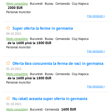
Work consulting
·
Bucuresti · Buzau · Cernavoda · Cluj-Napoca
2000 EUR
Personal muncitor
Mai detaliat »
Super oferta la ferme in germania
04.10.2021
Work consulting
·
Bucuresti · Buzau · Cernavoda · Cluj-Napoca
de la 1600 pînă la 1800 EUR
Personal muncitor
Mai detaliat »
Oferta fara concurenta la ferma de vaci in germania
01.10.2021
Work consulting
·
Bucuresti · Buzau · Cernavoda · Cluj-Napoca
de la 1600 pînă la 1800 EUR
Personal muncitor
Mai detaliat »
Nu ratati aceasta super oferta in germania
01.10.2021
1600 EUR
Work consulting
·
Bucuresti · Cernavoda