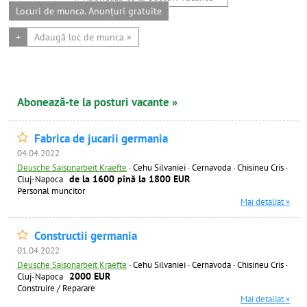
Locuri de munca. Anunțuri gratuite
+
Adaugă loc de munca »
Abonează-te la posturi vacante »
Fabrica de jucarii germania
04.04.2022
Deusche Saisonarbeit Kraefte
·
Cehu Silvaniei · Cernavoda · Chisineu Cris ·
de la 1600 pînă la 1800 EUR
Cluj-Napoca
Personal muncitor
Mai detaliat »
Constructii germania
01.04.2022
Deusche Saisonarbeit Kraefte
·
Cehu Silvaniei · Cernavoda · Chisineu Cris ·
2000 EUR
Cluj-Napoca
Construire / Reparare
Mai detaliat »