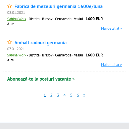
Fabrica de mezeluri germania 1600e/luna
08.01.2021
1600 EUR
Sabina Work
·
Bistrita · Brasov · Cernavoda · Vaslui
Alte
Mai detaliat »
Ambalt cadouri germania
07.01.2021
1600 EUR
Sabina Work
·
Bistrita · Brasov · Cernavoda · Vaslui
Alte
Mai detaliat »
Abonează-te la posturi vacante »
1
2
3
4
5
6
»