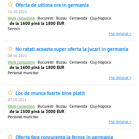
Oferta de ultima ora in germania
11.10.2021
Work consulting
·
Bucuresti · Buzau · Cernavoda · Cluj-Napoca
de la 1600 pînă la 1800 EUR
Servicii
Mai detaliat »
Nu ratati aceasta super oferta la jucari in germania
08.10.2021
Work consulting
·
Bucuresti · Buzau · Cernavoda · Cluj-Napoca
de la 1600 pînă la 1800 EUR
Personal muncitor
Mai detaliat »
Loc de munca foarte bine platit
07.10.2021
Work consulting
·
Bucuresti · Buzau · Cernavoda · Cluj-Napoca
de la 2500 pînă la 3000 EUR
Personal muncitor
Mai detaliat »
Oferta fara concurenta la ferme in germania