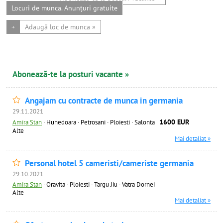
Locuri de munca. Anunțuri gratuite
+
Adaugă loc de munca »
Abonează-te la posturi vacante »
Angajam cu contracte de munca in germania
29.11.2021
1600 EUR
Amira Stan
·
Hunedoara · Petrosani · Ploiesti · Salonta
Alte
Mai detaliat »
Personal hotel 5 cameristi/cameriste germania
29.10.2021
Amira Stan
·
Oravita · Ploiesti · Targu Jiu · Vatra Dornei
Alte
Mai detaliat »