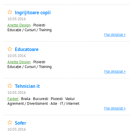
Ingrijitoare copii
10.03.2016
Anette Design
·
Ploiesti
Educație / Cursuri / Training
Mai detaliat »
Educatoare
10.03.2016
Anette Design
·
Ploiesti
Educație / Cursuri / Training
Mai detaliat »
Tehnician it
10.03.2016
Favbet
·
Braila · Bucuresti · Ploiesti · Vaslui
Agrement / Divertisment
·
Alte
·
IT / Internet
Mai detaliat »
Sofer
10.03.2016