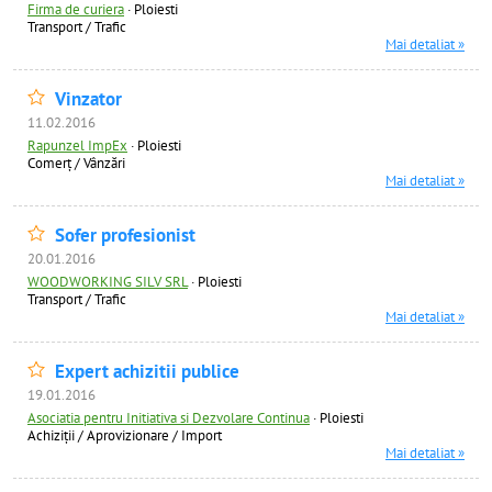
Firma de curiera
·
Ploiesti
Transport / Trafic
Mai detaliat »
Vinzator
11.02.2016
Rapunzel ImpEx
·
Ploiesti
Comerț / Vânzări
Mai detaliat »
Sofer profesionist
20.01.2016
WOODWORKING SILV SRL
·
Ploiesti
Transport / Trafic
Mai detaliat »
Expert achizitii publice
19.01.2016
Asociatia pentru Initiativa si Dezvolare Continua
·
Ploiesti
Achiziţii / Aprovizionare / Import
Mai detaliat »