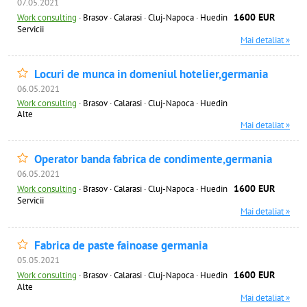
07.05.2021
1600 EUR
Work consulting
·
Brasov · Calarasi · Cluj-Napoca · Huedin
Servicii
Mai detaliat »
Locuri de munca in domeniul hotelier,germania
06.05.2021
Work consulting
·
Brasov · Calarasi · Cluj-Napoca · Huedin
Alte
Mai detaliat »
Operator banda fabrica de condimente,germania
06.05.2021
1600 EUR
Work consulting
·
Brasov · Calarasi · Cluj-Napoca · Huedin
Servicii
Mai detaliat »
Fabrica de paste fainoase germania
05.05.2021
1600 EUR
Work consulting
·
Brasov · Calarasi · Cluj-Napoca · Huedin
Alte
Mai detaliat »