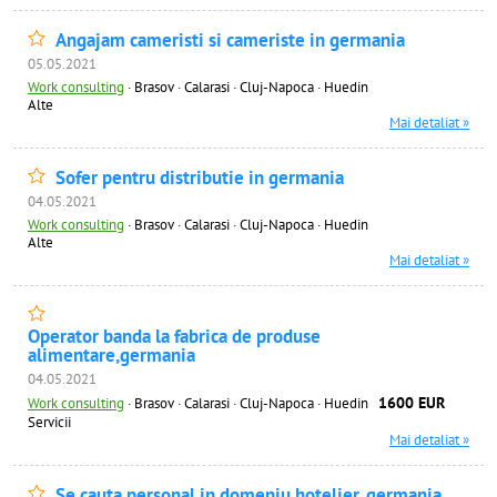
Angajam cameristi si cameriste in germania
05.05.2021
Work consulting
·
Brasov · Calarasi · Cluj-Napoca · Huedin
Alte
Mai detaliat »
Sofer pentru distributie in germania
04.05.2021
Work consulting
·
Brasov · Calarasi · Cluj-Napoca · Huedin
Alte
Mai detaliat »
Operator banda la fabrica de produse
alimentare,germania
04.05.2021
1600 EUR
Work consulting
·
Brasov · Calarasi · Cluj-Napoca · Huedin
Servicii
Mai detaliat »
Se cauta personal in domeniu hotelier, germania