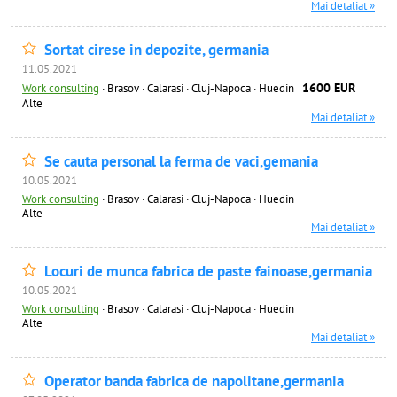
Mai detaliat »
Sortat cirese in depozite, germania
11.05.2021
1600 EUR
Work consulting
·
Brasov · Calarasi · Cluj-Napoca · Huedin
Alte
Mai detaliat »
Se cauta personal la ferma de vaci,gemania
10.05.2021
Work consulting
·
Brasov · Calarasi · Cluj-Napoca · Huedin
Alte
Mai detaliat »
Locuri de munca fabrica de paste fainoase,germania
10.05.2021
Work consulting
·
Brasov · Calarasi · Cluj-Napoca · Huedin
Alte
Mai detaliat »
Operator banda fabrica de napolitane,germania