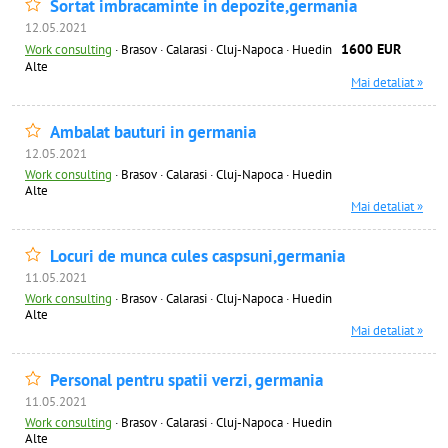
Sortat imbracaminte in depozite,germania
12.05.2021
1600 EUR
Work consulting
·
Brasov · Calarasi · Cluj-Napoca · Huedin
Alte
Mai detaliat »
Ambalat bauturi in germania
12.05.2021
Work consulting
·
Brasov · Calarasi · Cluj-Napoca · Huedin
Alte
Mai detaliat »
Locuri de munca cules caspsuni,germania
11.05.2021
Work consulting
·
Brasov · Calarasi · Cluj-Napoca · Huedin
Alte
Mai detaliat »
Personal pentru spatii verzi, germania
11.05.2021
Work consulting
·
Brasov · Calarasi · Cluj-Napoca · Huedin
Alte