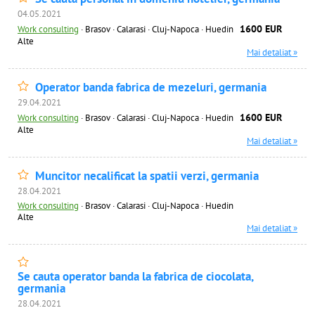
04.05.2021
1600 EUR
Work consulting
·
Brasov · Calarasi · Cluj-Napoca · Huedin
Alte
Mai detaliat »
Operator banda fabrica de mezeluri, germania
29.04.2021
1600 EUR
Work consulting
·
Brasov · Calarasi · Cluj-Napoca · Huedin
Alte
Mai detaliat »
Muncitor necalificat la spatii verzi, germania
28.04.2021
Work consulting
·
Brasov · Calarasi · Cluj-Napoca · Huedin
Alte
Mai detaliat »
Se cauta operator banda la fabrica de ciocolata,
germania
28.04.2021