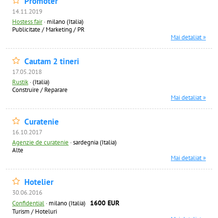
Promoter
14.11.2019
Hostess fair
·
milano (Italia)
Publicitate / Marketing / PR
Mai detaliat »
Cautam 2 tineri
17.05.2018
Rustik
·
(Italia)
Construire / Reparare
Mai detaliat »
Curatenie
16.10.2017
Agenzie de curatenie
·
sardegnia (Italia)
Alte
Mai detaliat »
Hotelier
30.06.2016
1600 EUR
Confidential
·
milano (Italia)
Turism / Hoteluri