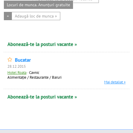
Locuri de munca. Anunțuri gratuite
+
Adaugă loc de munca »
Abonează-te la posturi vacante »
Bucatar
28.12.2015
Hotel Roata
·
Cavnic
Alimentație / Restaurante / Baruri
Mai detaliat »
Abonează-te la posturi vacante »